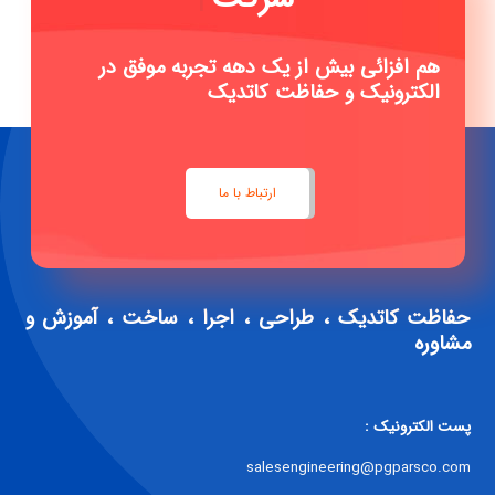
هم افزائی بیش از یک دهه تجربه موفق در
الکترونیک و حفاظت کاتدیک
ارتباط با ما
حفاظت کاتدیک ، طراحی ، اجرا ، ساخت ، آموزش و
مشاوره
پست الکترونیک :
salesengineering@pgparsco.com