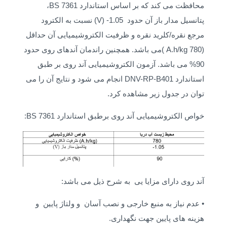
محافظت می کند که بر اساس استاندارد BS 7361،
پتانسیل مدار باز آن حدود 1.05- (V) نسبت به الکترود
مرجع نقره/کلرید نقره و ظرفیت الکتروشیمیایی آن حداقل
(A.h/kg 780 )می باشد. همچنین راندمان آندهای روی حدود
90% می باشد. آزمون الکتروشیمیایی آند روی بر طبق
استاندارد DNV-RP-B401 انجام می شود و نتایج آن را می
توان در جدول زیر مشاهده کرد.
خواص الکتروشیمیایی آند روی برطبق استاندارد BS 7361:
آند روی دارای مزایا یی به شرح ذیل می باشد:
• عدم نیاز به منبع خارجی و نصب آسان و ولتاژ پایین و
هزینه های پایین جهت نگهداری.