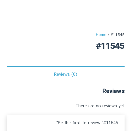
Home
/ #11545
#11545
Reviews (0)
Reviews
There are no reviews yet.
Be the first to review “#11545”