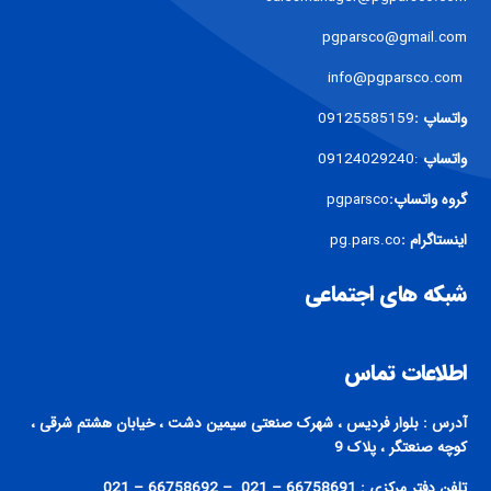
pgparsco@gmail.com
info@pgparsco.com
واتساپ :
09125585159
واتساپ
:09124029240
گروه واتساپ:
pgparsco
اینستاگرام :
pg.pars.co
شبکه های اجتماعی
اطلاعات تماس
آدرس : بلوار فردیس ، شهرک صنعتی سیمین دشت ، خیابان هشتم شرقی ،
کوچه صنعتگر ، پلاک 9
تلفن دفتر مرکزی : 66758691 – 021 – 66758692 – 021