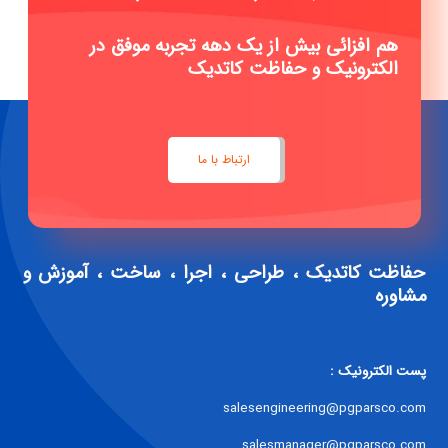
هم افزائی بیش از یک دهه تجربه موفق در
الکترونیک و حفاظت کاتدیک
ارتباط با ما
حفاظت کاتدیک ، طراحی ، اجرا ، ساخت ، آموزش و
مشاوره
پست الکترونیک :
salesengineering@pgparsco.com
salesmanager@pgparsco.com