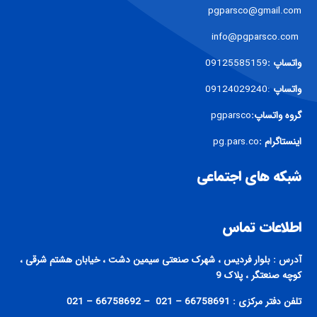
pgparsco@gmail.com
info@pgparsco.com
واتساپ :
09125585159
واتساپ
:09124029240
گروه واتساپ:
pgparsco
اینستاگرام :
pg.pars.co
شبکه های اجتماعی
اطلاعات تماس
آدرس : بلوار فردیس ، شهرک صنعتی سیمین دشت ، خیابان هشتم شرقی ،
کوچه صنعتگر ، پلاک 9
تلفن دفتر مرکزی : 66758691 – 021 – 66758692 – 021