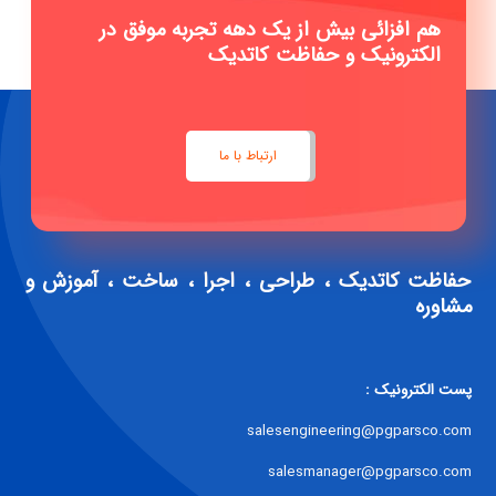
هم افزائی بیش از یک دهه تجربه موفق در
الکترونیک و حفاظت کاتدیک
ارتباط با ما
حفاظت کاتدیک ، طراحی ، اجرا ، ساخت ، آموزش و
مشاوره
پست الکترونیک :
salesengineering@pgparsco.com
salesmanager@pgparsco.com