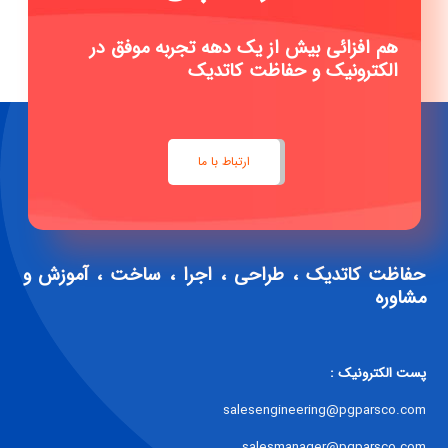
هم افزائی بیش از یک دهه تجربه موفق در
الکترونیک و حفاظت کاتدیک
ارتباط با ما
حفاظت کاتدیک ، طراحی ، اجرا ، ساخت ، آموزش و
مشاوره
پست الکترونیک :
salesengineering@pgparsco.com
salesmanager@pgparsco.com