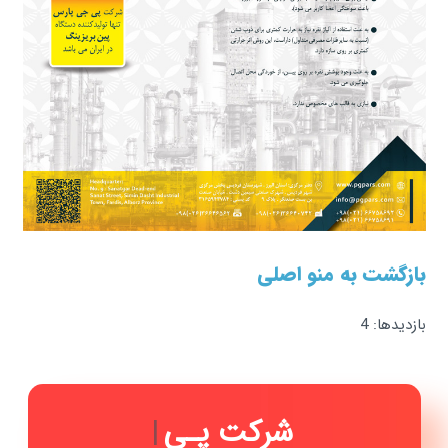
بازگشت به منو اصلی
بازدیدها: 4
شرکت پـی جـی
|