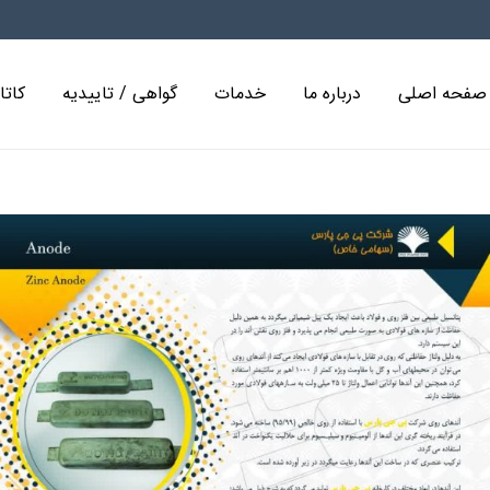
صفحه اصلی
درباره ما
خدمات
گواهی / تاییدیه
کاتا
RF تستر