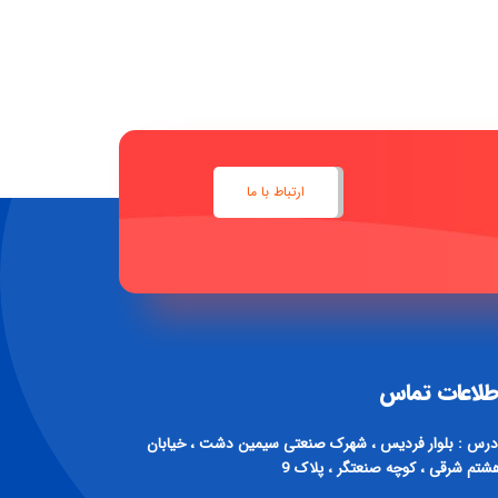
ارتباط با ما
طلاعات تماس
درس : بلوار فردیس ، شهرک صنعتی سیمین دشت ، خیابان
شتم شرقی ، کوچه صنعتگر ، پلاک 9