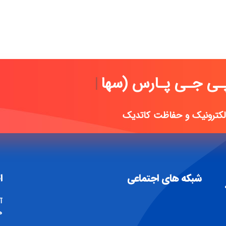
ـی پـارس (سهامی خاص
|
الکترونیک و حفاظت کاتدیک
شبکه های اجتماعی
ا
آ
ه