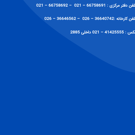
فن دفتر مرکزی : 66758691 – 021 – 66758692 – 021
ن کارخانه :36640742 – 026 – 36646562 – 026
: 41425555 – 021 داخلی 2885