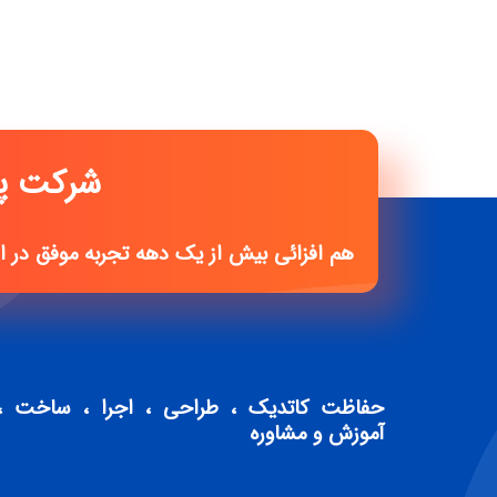
شرکت پـی ج
هم افزائی بیش از یک دهه تجربه موفق در 
حفاظت کاتدیک ، طراحی ، اجرا ، ساخت ،
آموزش و مشاوره