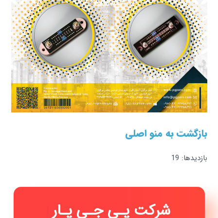
بازگشت به منو اصلی
بازدیدها: 19
شرکت پـی جـی پـارس (
|