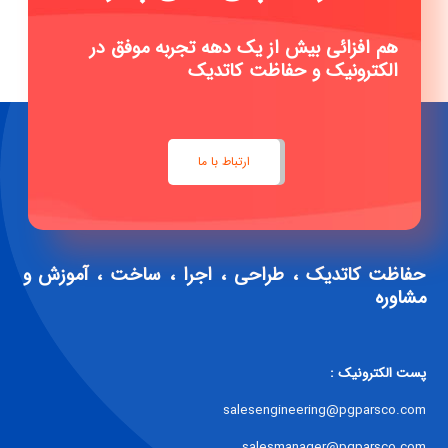
هم افزائی بیش از یک دهه تجربه موفق در
الکترونیک و حفاظت کاتدیک
ارتباط با ما
حفاظت کاتدیک ، طراحی ، اجرا ، ساخت ، آموزش و
مشاوره
پست الکترونیک :
salesengineering@pgparsco.com
salesmanager@pgparsco.com