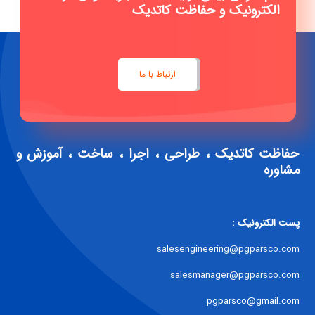
الکترونیک و حفاظت کاتدیک
ارتباط با ما
حفاظت کاتدیک ، طراحی ، اجرا ، ساخت ، آموزش و
مشاوره
پست الکترونیک :
salesengineering@pgparsco.com
salesmanager@pgparsco.com
pgparsco@gmail.com