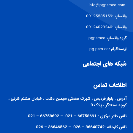
info@pgparsco.com
واتساپ :
09125585159
واتساپ
:09124029240
گروه واتساپ:
pgparsco
اینستاگرام :
pg.pars.co
شبکه های اجتماعی
اطلاعات تماس
آدرس : بلوار فردیس ، شهرک صنعتی سیمین دشت ، خیابان هشتم شرقی ،
کوچه صنعتگر ، پلاک 9
تلفن دفتر مرکزی : 66758691 – 021 – 66758692 – 021
تلفن کارخانه :36640742 – 026 – 36646562 – 026