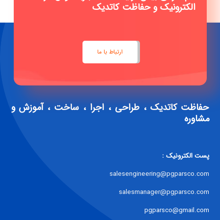
الکترونیک و حفاظت کاتدیک
ارتباط با ما
حفاظت کاتدیک ، طراحی ، اجرا ، ساخت ، آموزش و
مشاوره
پست الکترونیک :
salesengineering@pgparsco.com
salesmanager@pgparsco.com
pgparsco@gmail.com