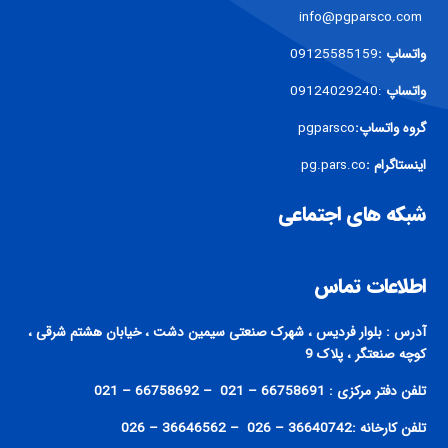
info@pgparsco.com
واتساپ :
09125585159
واتساپ
:09124029240
گروه واتساپ:
pgparsco
اینستاگرام :
pg.pars.co
شبکه های اجتماعی
اطلاعات تماس
آدرس : بلوار فردیس ، شهرک صنعتی سیمین دشت ، خیابان هشتم شرقی ،
کوچه صنعتگر ، پلاک 9
تلفن دفتر مرکزی : 66758691 – 021 – 66758692 – 021
تلفن کارخانه :36640742 – 026 – 36646562 – 026