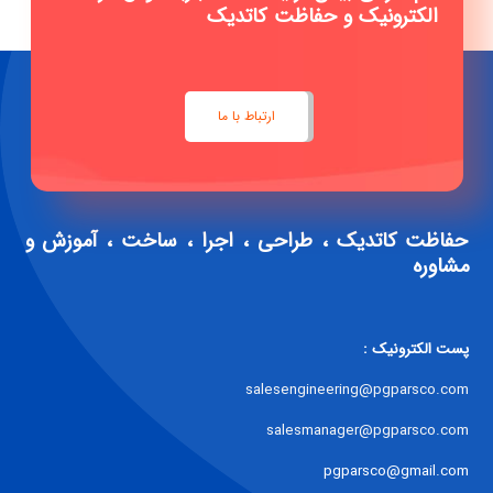
الکترونیک و حفاظت کاتدیک
ارتباط با ما
حفاظت کاتدیک ، طراحی ، اجرا ، ساخت ، آموزش و
مشاوره
پست الکترونیک :
salesengineering@pgparsco.com
salesmanager@pgparsco.com
pgparsco@gmail.com