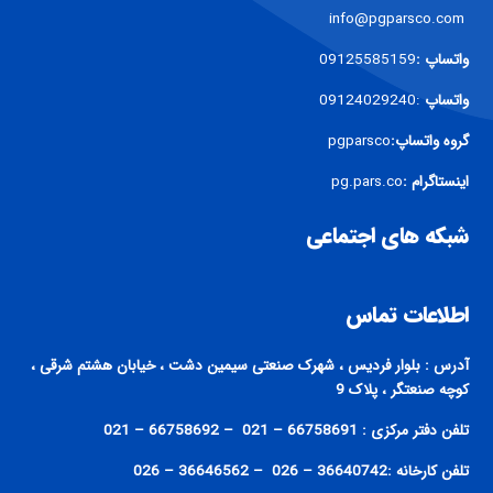
info@pgparsco.com
واتساپ :
09125585159
واتساپ
:09124029240
گروه واتساپ:
pgparsco
اینستاگرام :
pg.pars.co
شبکه های اجتماعی
اطلاعات تماس
آدرس : بلوار فردیس ، شهرک صنعتی سیمین دشت ، خیابان هشتم شرقی ،
کوچه صنعتگر ، پلاک 9
تلفن دفتر مرکزی : 66758691 – 021 – 66758692 – 021
تلفن کارخانه :36640742 – 026 – 36646562 – 026