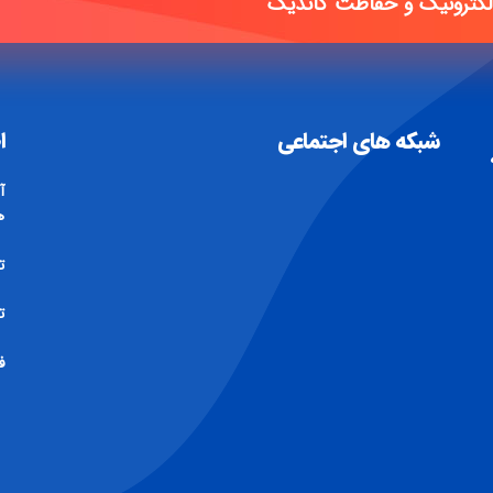
الکترونیک و حفاظت کاتدیک
شبکه های اجتماعی
ا
آ
ه
تل
تلف
فکس 