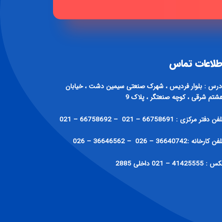
طلاعات تماس
درس : بلوار فردیس ، شهرک صنعتی سیمین دشت ، خیابان
شتم شرقی ، کوچه صنعتگر ، پلاک 9
فن دفتر مرکزی : 66758691 – 021 – 66758692 – 021
ن کارخانه :36640742 – 026 – 36646562 – 026
: 41425555 – 021 داخلی 2885