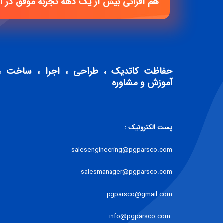
هم افزائی بیش از یک دهه تجربه موفق در 
حفاظت کاتدیک ، طراحی ، اجرا ، ساخت ،
آموزش و مشاوره
پست الکترونیک :
salesengineering@pgparsco.com
salesmanager@pgparsco.com
pgparsco@gmail.com
info@pgparsco.com