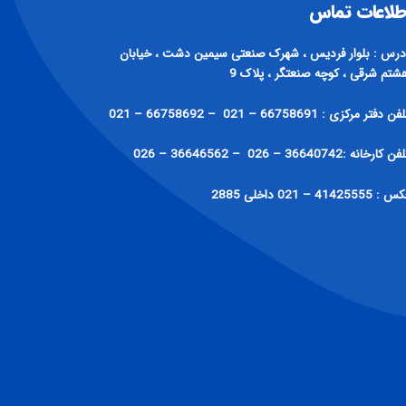
طلاعات تماس
درس : بلوار فردیس ، شهرک صنعتی سیمین دشت ، خیابان
شتم شرقی ، کوچه صنعتگر ، پلاک 9
فن دفتر مرکزی : 66758691 – 021 – 66758692 – 021
ن کارخانه :36640742 – 026 – 36646562 – 026
: 41425555 – 021 داخلی 2885