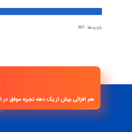
بازدیدها: 301
شرکت
هم افزائی بیش از یک دهه تجربه موفق در 