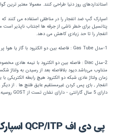
استانداردهای روز دنیا طراحی کنند. معمولا معتبر ترین گواهینا
اسپارک گپ ضد انفجار را در مناطقی استفاده می کنند که 
پتانسیل برای خطر ناشی از جرقه ها اجتناب ناپذیر است 
انفجار را تا حد زیادی کاهش می دهد.
1-مدل Gas Tube : فاصله بین دو الکترود با گاز یا هوا پر شده باشد.
زمان ولتاژ عادی شبکه دو الکترود هیچ رابطه الکتریکی با
دارای 5 سال گارانتی - دارای نشان تست از GOST روسیه.
اسپارک گپ /اسپارک گپ
پی دی اف QCP/ITP اسپارک گپ :