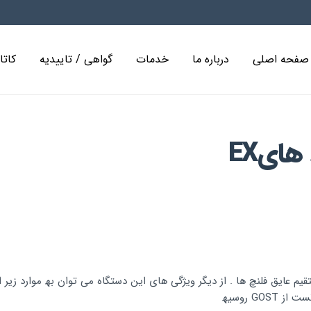
صفحه اصلی
درباره ما
خدمات
گواهی / تاییدیه
کاتا
RF تستر
ﺎیEX